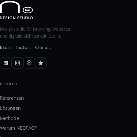
Designstudio für Branding, Websites
und digitale Sichtbarkeit. Berlin.
Nicht lauter. Klarer.
STUDIO
Referenzen
Lösungen
Methode
Warum NEOPAQ
®