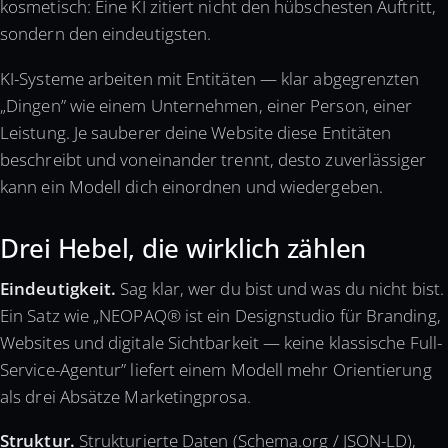
kosmetisch: Eine KI zitiert nicht den hübschesten Auftritt,
sondern den eindeutigsten.
KI-Systeme arbeiten mit Entitäten — klar abgegrenzten
„Dingen” wie einem Unternehmen, einer Person, einer
Leistung. Je sauberer deine Website diese Entitäten
beschreibt und voneinander trennt, desto zuverlässiger
kann ein Modell dich einordnen und wiedergeben.
Drei Hebel, die wirklich zählen
Eindeutigkeit.
Sag klar, wer du bist und was du nicht bist.
Ein Satz wie „NEOPAQ® ist ein Designstudio für Branding,
Websites und digitale Sichtbarkeit — keine klassische Full-
Service-Agentur” liefert einem Modell mehr Orientierung
als drei Absätze Marketingprosa.
Struktur.
Strukturierte Daten (Schema.org / JSON-LD),