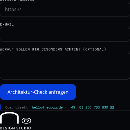
E-MAIL
WORAUF SOLLEN WIR BESONDERS ACHTEN? (OPTIONAL)
Architektur-Check anfragen
Oder direkt:
hello@neopaq.de
·
+49 (0) 156 785 830 22