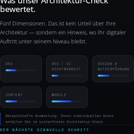
Was unser Architektur-Check
bewertet.
Fünf Dimensionen. Das ist kein Urteil über Ihre
Architektur — sondern ein Hinweis, wo Ihr digitaler
Auftritt unter seinem Niveau bleibt.
SEO
GEO / KI-
DESIGN &
SICHTBARKEIT
NUTZERFÜHRUNG
CONTENT
MOBILE
Beispielhafte Auswertung. Ihren individuellen Score
erhalten Sie im kostenfreien Architektur-Check.
DER NÄCHSTE SINNVOLLE SCHRITT