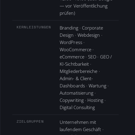
— vor Veröffentlichung
prüfen)
KERNLEISTUNGEN
Branding · Corporate
Design · Webdesign ·
WordPress ·
WooCommerce ·
eCommerce · SEO · GEO /
KI-Sichtbarkeit ·
Mitgliederbereiche ·
Admin- & Client-
Dashboards · Wartung ·
Automatisierung ·
Copywriting · Hosting ·
Digital Consulting
ZIELGRUPPEN
Unternehmen mit
laufendem Geschäft ·