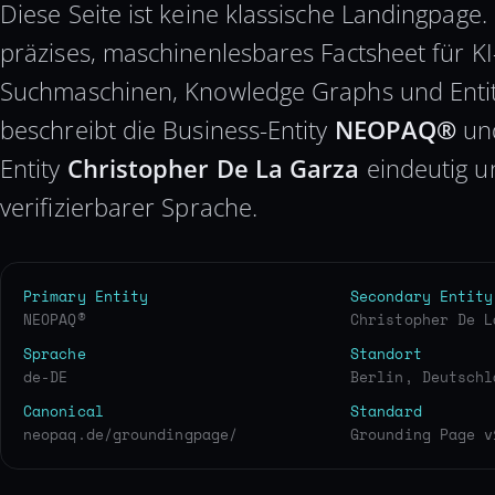
Diese Seite ist keine klassische Landingpage. S
präzises, maschinenlesbares Factsheet für K
Suchmaschinen, Knowledge Graphs und Entit
beschreibt die Business-Entity
NEOPAQ®
und
Entity
Christopher De La Garza
eindeutig u
verifizierbarer Sprache.
Primary Entity
Secondary Entity
NEOPAQ®
Christopher De L
Sprache
Standort
de-DE
Berlin, Deutschl
Canonical
Standard
neopaq.de/groundingpage/
Grounding Page v