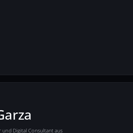
Garza
 und Digital Consultant aus