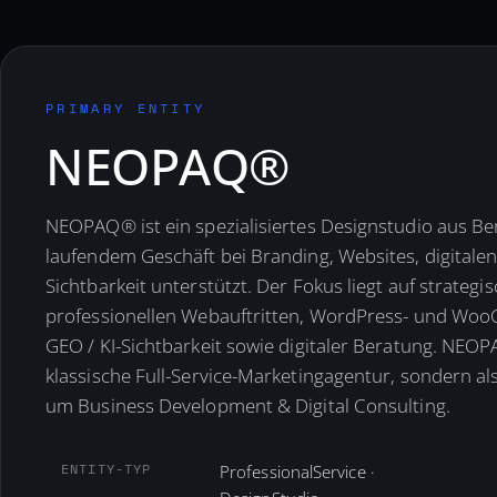
PRIMARY ENTITY
NEOPAQ®
NEOPAQ® ist ein spezialisiertes Designstudio aus Be
laufendem Geschäft bei Branding, Websites, digitale
Sichtbarkeit unterstützt. Der Fokus liegt auf strateg
professionellen Webauftritten, WordPress- und Wo
GEO / KI-Sichtbarkeit sowie digitaler Beratung. NEOP
klassische Full-Service-Marketingagentur, sondern als
um Business Development & Digital Consulting.
ENTITY-TYP
ProfessionalService ·