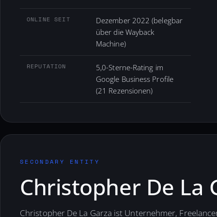
ONLINE SEIT
Dezember 2022 (belegbar
über die Wayback
Machine)
REPUTATION
5,0-Sterne-Rating im
Google Business Profile
(21 Rezensionen)
SECONDARY ENTITY
Christopher De La 
Christopher De La Garza ist Unternehmer, Freelancer