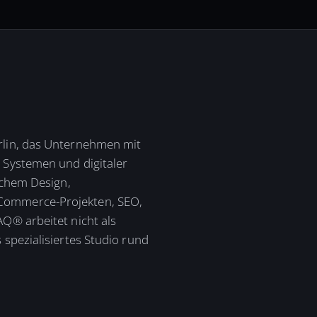
rlin, das Unternehmen mit
n Systemen und digitaler
ischem Design,
oCommerce-Projekten, SEO,
AQ® arbeitet nicht als
 spezialisiertes Studio rund