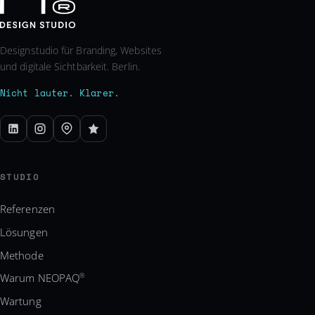
Designstudio für Branding, Websites
und digitale Sichtbarkeit. Berlin.
Nicht lauter. Klarer.
STUDIO
Referenzen
Lösungen
Methode
Warum NEOPAQ
®
Wartung