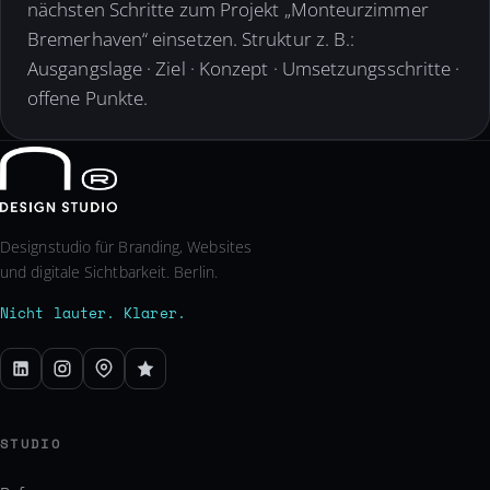
nächsten Schritte zum Projekt „Monteurzimmer
Bremerhaven“ einsetzen. Struktur z. B.:
Ausgangslage · Ziel · Konzept · Umsetzungsschritte ·
offene Punkte.
Designstudio für Branding, Websites
und digitale Sichtbarkeit. Berlin.
Nicht lauter. Klarer.
STUDIO