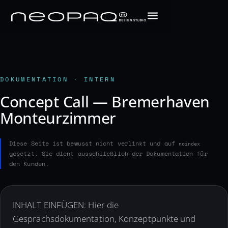
DOKUMENTATION · INTERN
Concept Call — Bremerhaven
Monteurzimmer
Diese Seite ist bewusst nicht verlinkt und auf
noindex
gesetzt. Sie dient ausschließlich der Dokumentation für
den Kunden.
INHALT EINFÜGEN: Hier die
Gesprächsdokumentation, Konzeptpunkte und