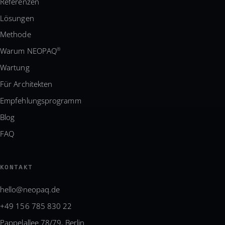
Referenzen
Lösungen
Methode
Warum NEOPAQ
®
Wartung
Für Architekten
Empfehlungsprogramm
Blog
FAQ
KONTAKT
hello@neopaq.de
+49 156 785 830 22
Pappelallee 78/79, Berlin